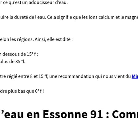
r ce qu’est un adoucisseur d’eau.
duire la dureté de l’eau. Cela signifie que les ions calcium et le m
lon les régions. Ainsi, elle est dite :
n dessous de 15° f ;
plus de 35 °f.
être réglé entre 8 et 15 °f, une recommandation qui nous vient du
Mi
dre plus bas que 0° f !
’eau en Essonne 91 : Co