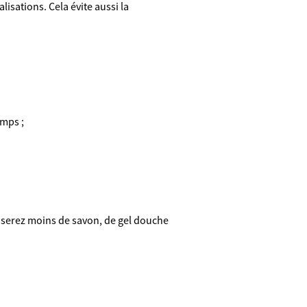
lisations. Cela évite aussi la
emps ;
liserez moins de savon, de gel douche