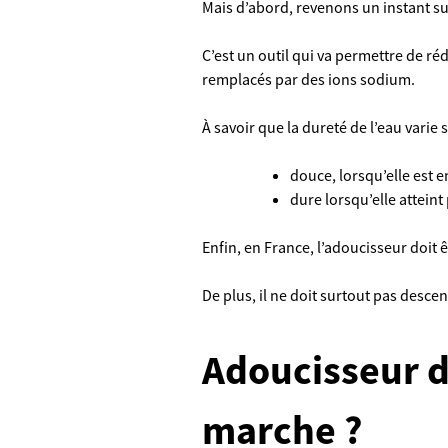
Mais d’abord, revenons un instant su
C’est un outil qui va permettre de ré
remplacés par des ions sodium.
À savoir que la dureté de l’eau varie se
douce, lorsqu’elle est e
dure lorsqu’elle atteint 
Enfin, en France, l’adoucisseur doit 
De plus, il ne doit surtout pas descen
Adoucisseur d
marche ?