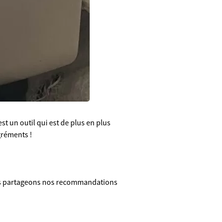
t un outil qui est de plus en plus
agréments !
vous partageons nos recommandations