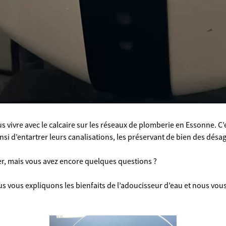
 vivre avec le calcaire sur les réseaux de plomberie en Essonne. C’es
ainsi d’entartrer leurs canalisations, les préservant de bien des dés
er, mais vous avez encore quelques questions ?
nous vous expliquons les bienfaits de l’adoucisseur d’eau et nous 