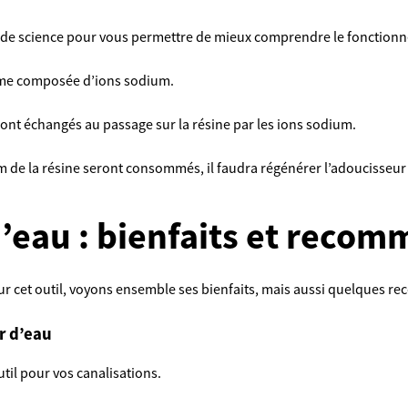
 de science pour vous permettre de mieux comprendre le fonction
même composée d’ions sodium.
 sont échangés au passage sur la résine par les ions sodium.
um de la résine seront consommés, il faudra régénérer l’adoucisseur 
’eau : bienfaits et reco
ur cet outil, voyons ensemble ses bienfaits, mais aussi quelques 
r d’eau
til pour vos canalisations.