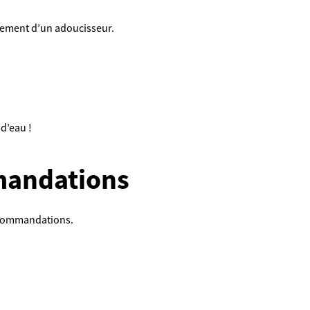
nement d’un adoucisseur.
d’eau !
mmandations
recommandations.