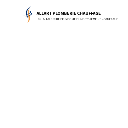
Skip
to
ALLART PLOMBERIE CHAUFFAGE
content
INSTALLATION DE PLOMBERIE ET DE SYSTÈME DE CHAUFFAGE