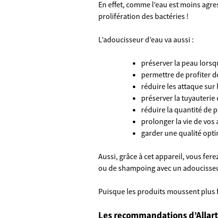
En effet, comme l’eau est moins agress
prolifération des bactéries !
L’adoucisseur d’eau va aussi :
préserver la peau lorsq
permettre de profiter d
réduire les attaque sur
préserver la tuyauterie d
réduire la quantité de p
prolonger la vie de vos
garder une qualité optim
Aussi, grâce à cet appareil, vous fe
ou de shampoing avec un adoucisse
Puisque les produits moussent plus 
Les recommandations d’Allar