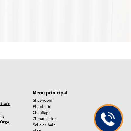
Menu prinicipal
Showroom
 située
Plomberie
Chauffage
il,
Climatisation
-Orge,
Salle de bain
Blog