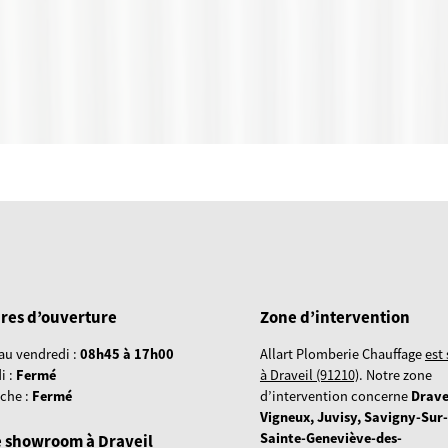
res d’ouverture
Zone d’intervention
au vendredi :
08h45 à 17h00
Allart Plomberie Chauffage
est
i :
Fermé
à Draveil (91210)
. Notre zone
che :
Fermé
d’intervention concerne
Drave
Vigneux, Juvisy, Savigny-Sur
Sainte-Geneviève-des-
 showroom à Draveil