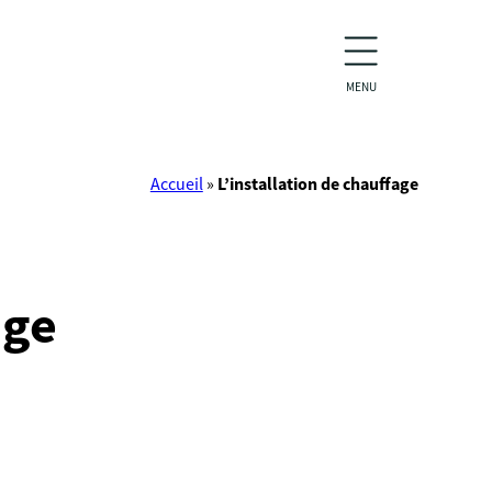
MENU
Accueil
»
L’installation de chauffage
age