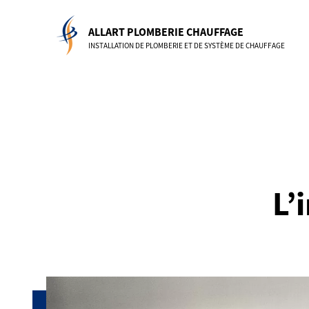
Skip
to
ALLART PLOMBERIE CHAUFFAGE
content
INSTALLATION DE PLOMBERIE ET DE SYSTÈME DE CHAUFFAGE
L’