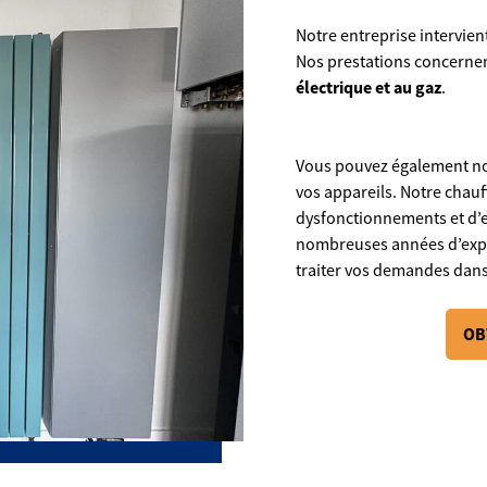
Notre entreprise intervient
Nos prestations concerne
électrique et au gaz
.
Vous pouvez également nou
vos appareils. Notre chauf
dysfonctionnements et d’ef
nombreuses années d’expé
traiter vos demandes dans
OB