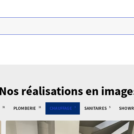
Nos réalisations en image
31
PLOMBERIE
11
CHAUFFAGE
9
SANITAIRES
5
SHOW