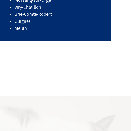
Morsang-sur-Orge
Viry-Châtillon
Brie-Comte-Robert
Guignes
Melun