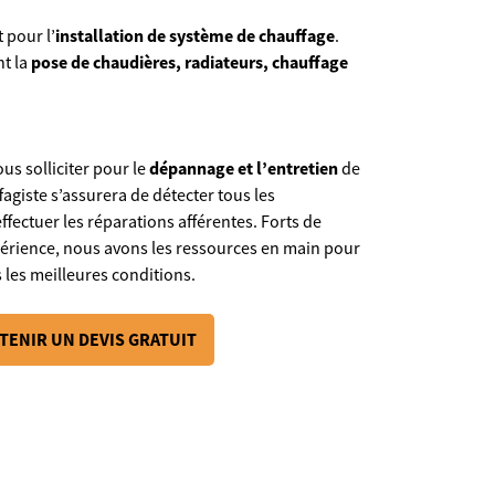
 pour l’
installation de système de chauffage
.
nt la
pose de
chaudières, radiateurs, chauffage
s solliciter pour le
dépannage et l’entretien
de
fagiste s’assurera de détecter tous les
fectuer les réparations afférentes. Forts de
rience, nous avons les ressources en main pour
 les meilleures conditions.
TENIR UN DEVIS GRATUIT