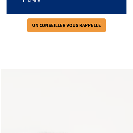
Melun
UN CONSEILLER VOUS RAPPELLE