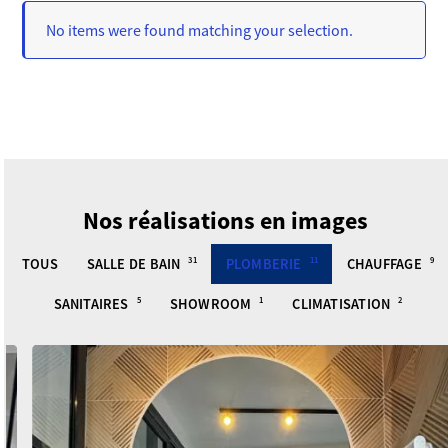
No items were found matching your selection.
Nos réalisations en images
TOUS
SALLE DE BAIN
31
PLOMBERIE
11
CHAUFFAGE
9
SANITAIRES
5
SHOWROOM
1
CLIMATISATION
2