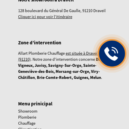
128 boulevard du Général De Gaulle, 91210 Draveil
Cliquer ici pour voir l’itinéraire
Zone d’intervention
Allart Plomberie Chauffage
est située à Draveil
(91210)
. Notre zone d’intervention concerne
Draveil,
Vigneux, Juvisy, Savigny-Sur-Orge, Sainte-
Geneviève-des-Bois, Morsang-sur-Orge, Viry-
Châtillon
,
Brie-Comte-Robert, Guignes, Melun
.
Menu prinicipal
Showroom
Plomberie
Chauffage